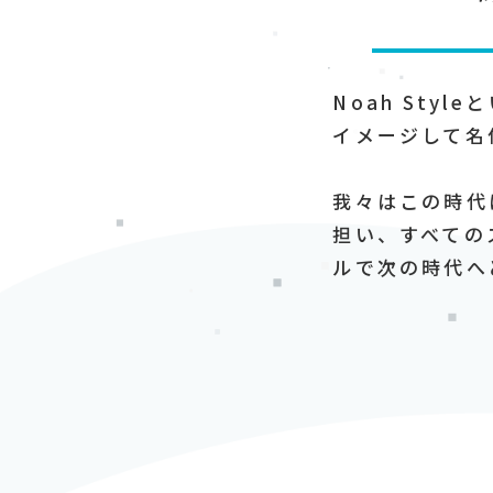
Noah Sty
イメージして名
我々はこの時代
担い、すべての
ルで次の時代へ