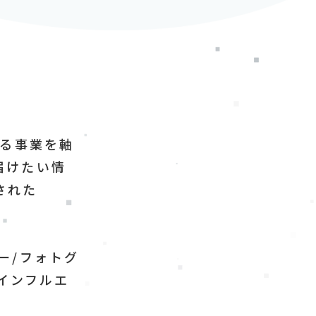
する事業を軸
届けたい情
された
ー/フォトグ
/インフルエ