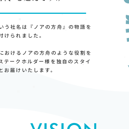
leという社名は『ノアの方舟』の物語を
付けられました。
におけるノアの方舟のような役割を
ステークホルダー様を独自のスタイ
とお届けいたします。