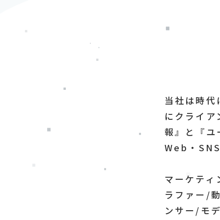
当社は時代
にクライア
報』と『ユ
Web・S
マーケティ
ラファー/
ンサー/モデ