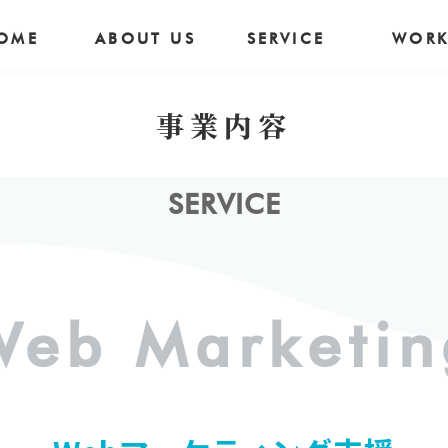
OME
ABOUT US
SERVICE
WORK
事業内容
SERVICE
Web Marketin