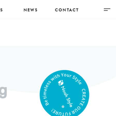
S
NEWS
CONTACT
g