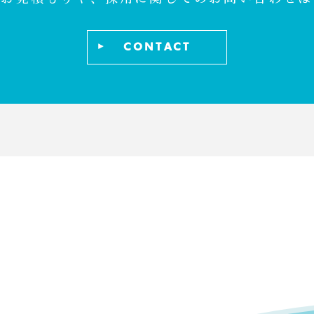
CONTACT
 US
SERVICE
WORKS
NEWS
CONTACT
P