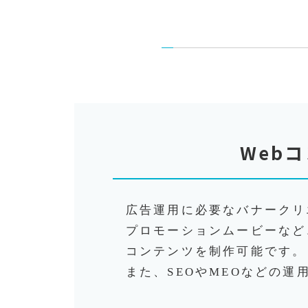
W
e
b
コ
広告運用に必要なバナークリ
プロモーションムービーなど
コンテンツを制作可能です。
また、SEOやMEOなどの