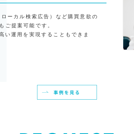
map（ローカル検索広告）など購買意欲の
もご提案可能です。
の高い運用を実現することもできま
事例を見る